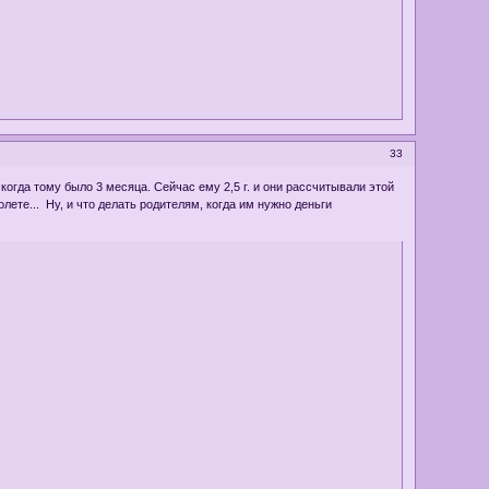
33
когда тому было 3 месяца. Сейчас ему 2,5 г. и они рассчитывали этой
олете... Ну, и что делать родителям, когда им нужно деньги