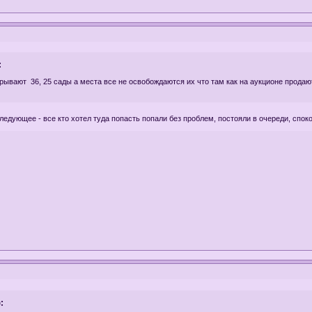
:
рывают 36, 25 сады а места все не освобождаются их что там как на аукционе продаю
следующее - все кто хотел туда попасть попали без проблем, постояли в очереди, спо
: