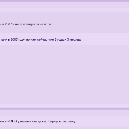
 в 2007г-это претенденты на ясли..
тали в 2007 году, но нам сейчас уже 3 года и 3 месяца.
жем в РОНО узнавать что да как. Вернусь расскажу.