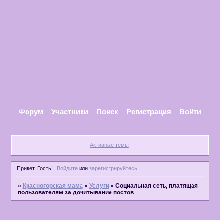
Форум
Участники
Поиск
Регистрация
Войти
Активные темы
Привет, Гость!
Войдите
или
зарегистрируйтесь
.
»
Красногорская мама
»
Услуги
»
Социальная сеть, платящая
пользователям за дочитывание постов