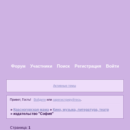
Форум
Участники
Поиск
Регистрация
Войти
Активные темы
Привет, Гость!
Войдите
или
зарегистрируйтесь
.
»
Красногорская мама
»
Кино, музыка, литература, театр
»
издательство "София"
Страница:
1