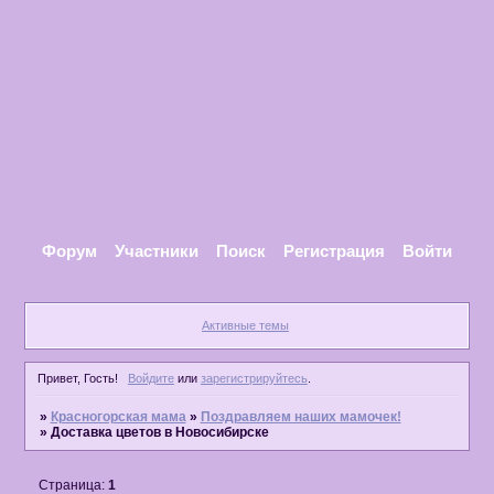
Форум
Участники
Поиск
Регистрация
Войти
Активные темы
Привет, Гость!
Войдите
или
зарегистрируйтесь
.
»
Красногорская мама
»
Поздравляем наших мамочек!
»
Доставка цветов в Новосибирске
Страница:
1