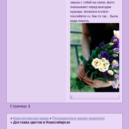
заказа с тобой на связи, фото
показывают перед выездом
курьера. dostavka-tcvetov-
novosibirsk.ru. Как-то так... Была
рада помочь.
0
Страница:
1
»
Красногорская мама
»
Поздравляем наших мамочек!
»
Доставка цветов в Новосибирске