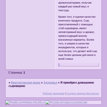
ароматизаторами, получая
каждый раз новый вкус и
текстуру.
Кроме того, я оценил качество
конечного продукта. Сыр,
приготовленный с помощью
этой сыроварни, имеет
неповторимый вкус и аромат,
превосходящий многие
магазинные варианты. Более
того, я уверен в качестве
ингредиентов, которые я
использую, что делает мой сыр
еще более ценным для меня и
моей семьи.
0
Страница:
1
»
Красногорская мама
»
Здоровье
»
Я приобрел домашнюю
сыроварню
Рейтинг форумов
|
Создать форум бесплатно