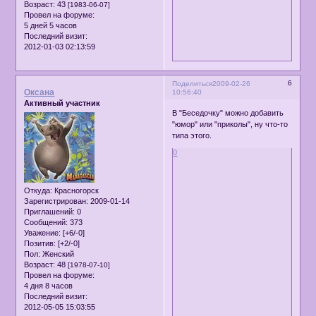
Возраст:
43
[1983-06-07]
Провел на форуме:
5 дней 5 часов
Последний визит:
2012-01-03 02:13:59
6
Поделиться
2009-02-26
Оксана
10:56:40
Активный участник
В "Беседочку" можно добавить
"юмор" или "приколы", ну что-то
типа этого.
0
Откуда:
Красногорск
Зарегистрирован
: 2009-01-14
Приглашений:
0
Сообщений:
373
Уважение:
[+6/-0]
Позитив:
[+2/-0]
Пол:
Женский
Возраст:
48
[1978-07-10]
Провел на форуме:
4 дня 8 часов
Последний визит:
2012-05-05 15:03:55