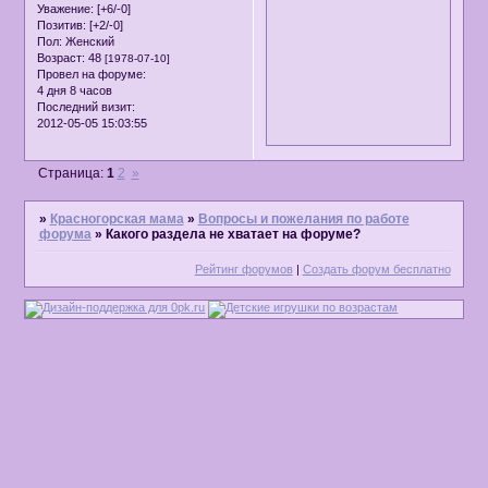
Уважение:
[+6/-0]
Позитив:
[+2/-0]
Пол:
Женский
Возраст:
48
[1978-07-10]
Провел на форуме:
4 дня 8 часов
Последний визит:
2012-05-05 15:03:55
Страница:
1
2
»
»
Красногорская мама
»
Вопросы и пожелания по работе
форума
»
Какого раздела не хватает на форуме?
Рейтинг форумов
|
Создать форум бесплатно