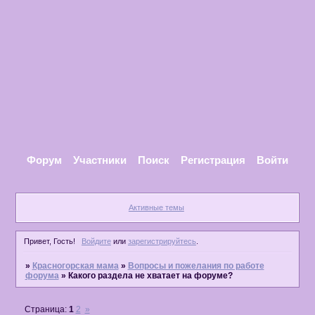
Форум
Участники
Поиск
Регистрация
Войти
Активные темы
Привет, Гость!
Войдите
или
зарегистрируйтесь
.
»
Красногорская мама
»
Вопросы и пожелания по работе
форума
»
Какого раздела не хватает на форуме?
Страница:
1
2
»