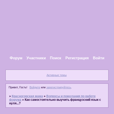
Форум
Участники
Поиск
Регистрация
Войти
Активные темы
Привет, Гость!
Войдите
или
зарегистрируйтесь
.
»
Красногорская мама
»
Вопросы и пожелания по работе
форума
»
Как самостоятельно выучить французский язык с
нуля...?