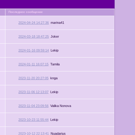
Последнее сообщение
2024-04-24 14:27:36
marina41
2024-03-18 18:47:25
Joker
2024-01-16 09:59:14
Lekip
2024-01-11 16:07:15
Tamila
2023-11-20 20:27:05
knga
2023-11-06 12:13:07
Lekip
2023-11-04 23:09:56
Valikа Nonovа
2023-10-23 11:55:44
Lekip
2023-10-12 22:13:41
Nuadarius