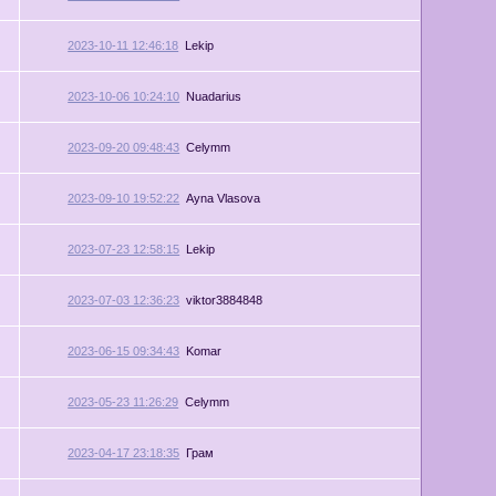
2023-10-11 12:46:18
Lekip
2023-10-06 10:24:10
Nuadarius
2023-09-20 09:48:43
Celymm
2023-09-10 19:52:22
Ayna Vlasova
2023-07-23 12:58:15
Lekip
2023-07-03 12:36:23
viktor3884848
2023-06-15 09:34:43
Komar
2023-05-23 11:26:29
Celymm
2023-04-17 23:18:35
Грам