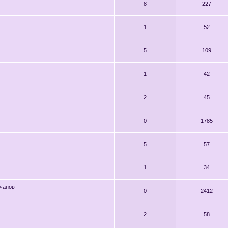
8
227
1
52
5
109
1
42
2
45
0
1785
5
57
1
34
чанов
0
2412
2
58