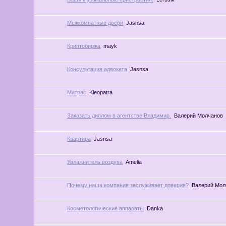
Межкомнатные двери
Jasnsa
Криптобиржа
mayk
Консультация адвоката
Jasnsa
Матрас
Kleopatra
Заказать диплом в агентстве Владимир.
Валерий Молчанов
Квартира
Jasnsa
Увлажнитель воздуха
Amelia
Почему наша компания заслуживает доверия?
Валерий Мол
Косметологические аппараты
Danka