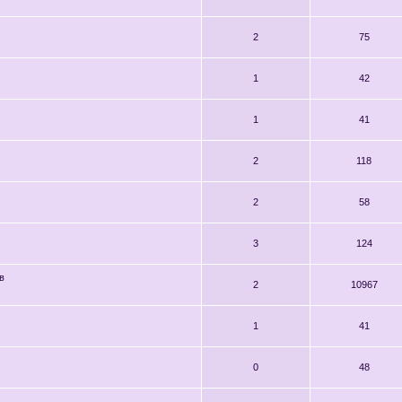
2
75
1
42
1
41
2
118
2
58
3
124
в
2
10967
1
41
0
48