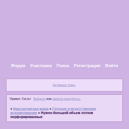
Форум
Участники
Поиск
Регистрация
Войти
Активные темы
Привет, Гость!
Войдите
или
зарегистрируйтесь
.
»
Красногорская мама
»
Грудное и искусственное
вскармливание
»
Нужен большой объем лотков
перфорированных