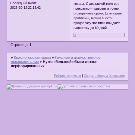
Последний визит:
товара. С доставкой тоже все
2023-10-12 22:13:42
прекрасно - привозят в точно
оговоренные сроки. Если какие
проблемы, можно внести
предоплату частями или дают
рассрочку до 60 дней.
0
Страница:
1
»
Красногорская мама
»
Грудное и искусственное
вскармливание
»
Нужен большой объем лотков
перфорированных
Рейтинг форумов
|
Создать форум бесплатно