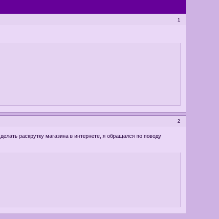
1
2
сделать раскрутку магазина в интернете, я обращался по поводу