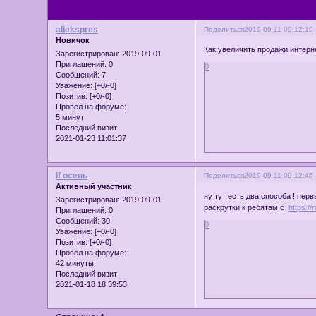
aliekspres
Поделиться
2019-09-11 09:12:10
Новичок
Как увеличить продажи интерн
Зарегистрирован
: 2019-09-01
Приглашений:
0
0
Сообщений:
7
Уважение:
[+0/-0]
Позитив:
[+0/-0]
Провел на форуме:
5 минут
Последний визит:
2021-01-23 11:01:37
lf осень
Поделиться
2019-09-11 09:12:45
Активный участник
ну тут есть два способа ! пер
Зарегистрирован
: 2019-09-01
раскрутки к ребятам с
https:/
Приглашений:
0
Сообщений:
30
0
Уважение:
[+0/-0]
Позитив:
[+0/-0]
Провел на форуме:
42 минуты
Последний визит:
2021-01-18 18:39:53