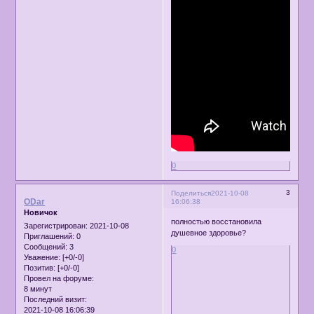
0
3
Поделиться
2021-10-08
ODar
16:06:38
Новичок
полностью восстановила
Зарегистрирован
: 2021-10-08
душевное здоровье?
Приглашений:
0
Сообщений:
3
0
Уважение:
[+0/-0]
Позитив:
[+0/-0]
Провел на форуме:
8 минут
Последний визит:
2021-10-08 16:06:39