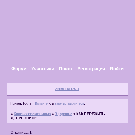
Форум
Участники
Поиск
Регистрация
Войти
Активные темы
Привет, Гость!
Войдите
или
зарегистрируйтесь
.
»
Красногорская мама
»
Здоровье
»
КАК ПЕРЕЖИТЬ
ДЕПРЕССИЮ?
Страница:
1