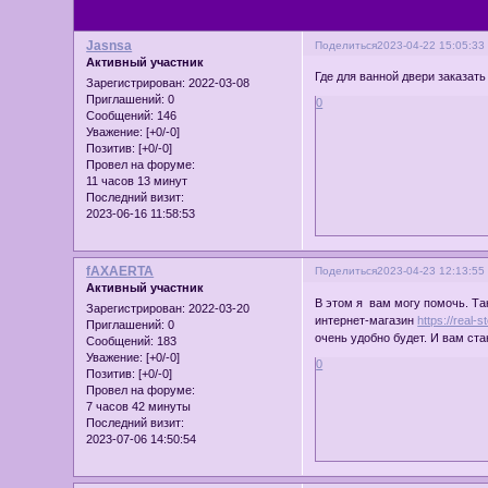
Jasnsa
Поделиться
2023-04-22 15:05:33
Активный участник
Где для ванной двери заказат
Зарегистрирован
: 2022-03-08
Приглашений:
0
0
Сообщений:
146
Уважение:
[+0/-0]
Позитив:
[+0/-0]
Провел на форуме:
11 часов 13 минут
Последний визит:
2023-06-16 11:58:53
fAXAERTA
Поделиться
2023-04-23 12:13:55
Активный участник
В этом я вам могу помочь. Та
Зарегистрирован
: 2022-03-20
интернет-магазин
https://real-
Приглашений:
0
очень удобно будет. И вам ста
Сообщений:
183
Уважение:
[+0/-0]
0
Позитив:
[+0/-0]
Провел на форуме:
7 часов 42 минуты
Последний визит:
2023-07-06 14:50:54