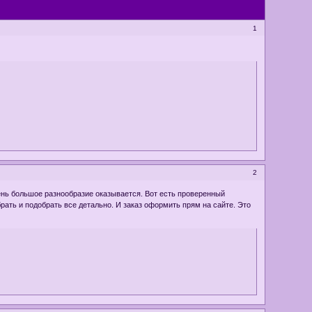
1
2
чень большое разнообразие оказывается. Вот есть проверенный
ать и подобрать все детально. И заказ оформить прям на сайте. Это