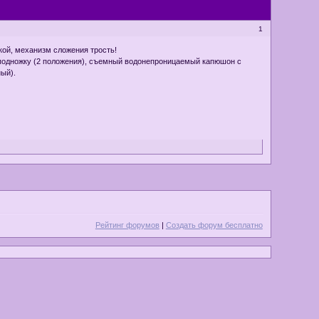
1
укой, механизм сложения трость!
 подножку (2 положения), съемный водонепроницаемый капюшон с
ый).
Рейтинг форумов
|
Создать форум бесплатно