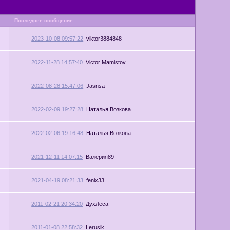
Последнее сообщение
2023-10-08 09:57:22
viktor3884848
2022-11-28 14:57:40
Victor Mamistov
2022-08-28 15:47:06
Jasnsa
2022-02-09 19:27:28
Наталья Возкова
2022-02-06 19:16:48
Наталья Возкова
2021-12-11 14:07:15
Валерия89
2021-04-19 08:21:33
fenix33
2011-02-21 20:34:20
ДухЛеса
2011-01-08 22:58:32
Lerusik