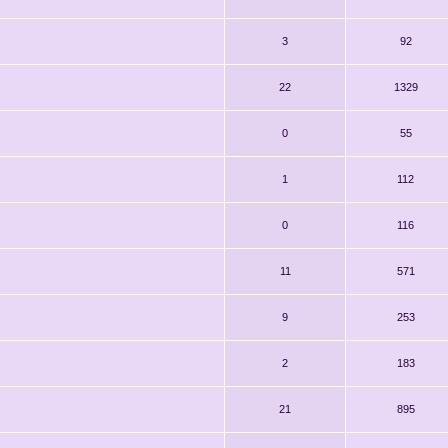
3
92
22
1329
0
55
1
112
0
116
11
571
9
253
2
183
21
895