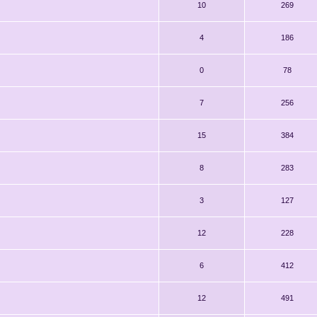
10
269
4
186
0
78
7
256
15
384
8
283
3
127
12
228
6
412
12
491