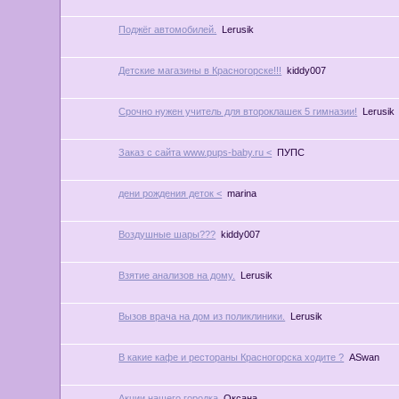
Поджёг автомобилей.
Lerusik
Детские магазины в Красногорске!!!
kiddy007
Срочно нужен учитель для второклашек 5 гимназии!
Lerusik
Заказ с сайта www.pups-baby.ru <
ПУПС
дени рождения деток <
marina
Воздушные шары???
kiddy007
Взятие анализов на дому.
Lerusik
Вызов врача на дом из поликлиники.
Lerusik
В какие кафе и рестораны Красногорска ходите ?
ASwan
Акции нашего городка
Оксана