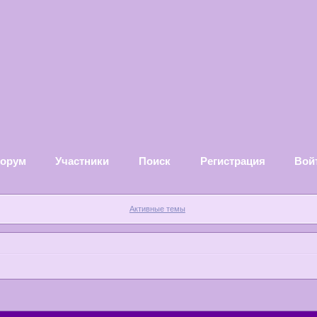
орум
Участники
Поиск
Регистрация
Вой
Активные темы